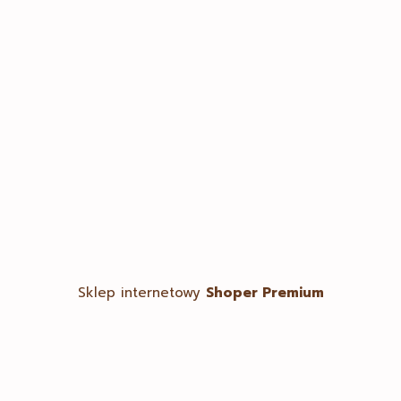
Moje konto
Twoje zamówienia
Ustawienia konta
Ulubione
Sklep internetowy
Shoper Premium