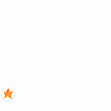
Jak wygląda
narożnik ze